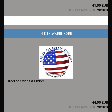
41,00 EUR
inkl. 19% MwSt. zzgl.
Versand
IN DEN WARENKORB
Trcorne Cvlans & Lmber
44,00 EUR
inkl. 19% MwSt. zzgl.
Versand