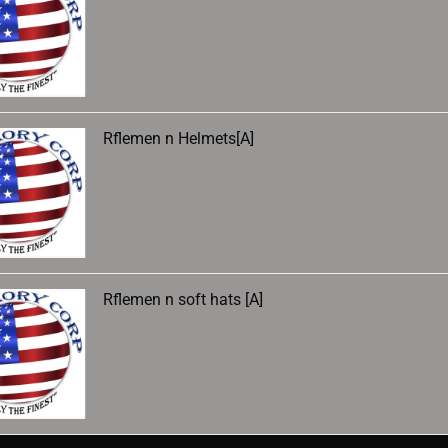
Rflemen n Helmets[A]
Rflemen n soft hats [A]