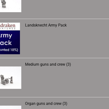
Landsknecht Army Pack
Medium guns and crew (3)
Organ guns and crew (3)