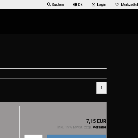
Suchen
DE
Login
Merkzettel
1
7,15 EUR
inkl. 19% MwSt. zzgl.
Versand