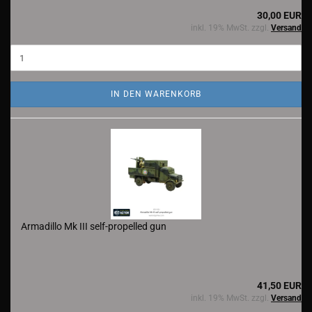
30,00 EUR
inkl. 19% MwSt. zzgl.
Versand
IN DEN WARENKORB
Armadillo Mk III self-propelled gun
41,50 EUR
inkl. 19% MwSt. zzgl.
Versand