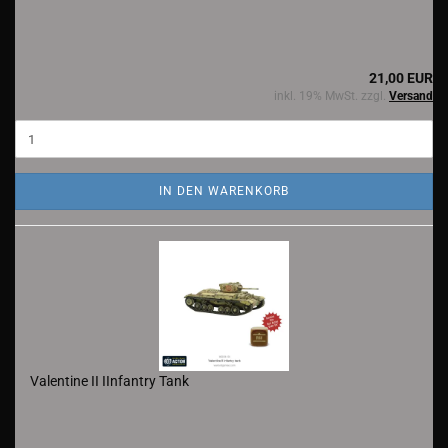
21,00 EUR
inkl. 19% MwSt. zzgl.
Versand
IN DEN WARENKORB
Valentine II IInfantry Tank