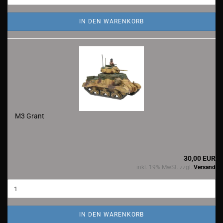
IN DEN WARENKORB
M3 Grant
30,00 EUR
inkl. 19% MwSt. zzgl.
Versand
IN DEN WARENKORB