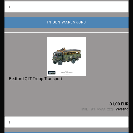
IN DEN WARENKORB
Bedford QLT Troop Transport
31,00 EUR
inkl. 19% MwSt. zzgl.
Versand