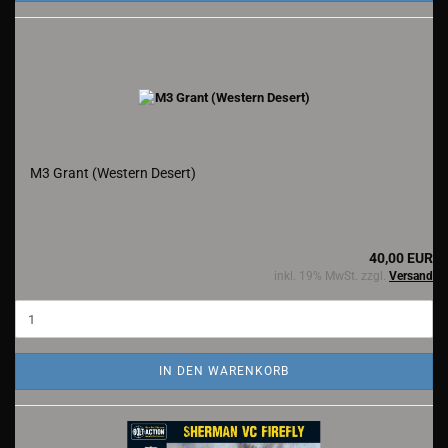
M3 Grant (Western Desert)
40,00 EUR
inkl. 19% MwSt. zzgl.
Versand
IN DEN WARENKORB