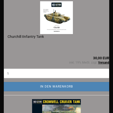
Churchill IInfantry Tank
30,00 EUR
inkl. 19% MwSt. zzgl.
Versand
IN DEN WARENKORB