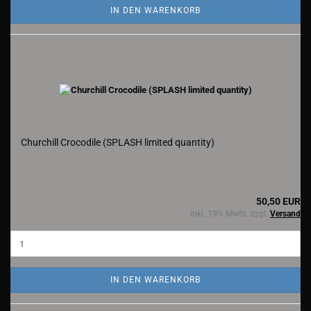
IN DEN WARENKORB
Churchill Crocodile (SPLASH limited quantity)
50,50 EUR
inkl. 19% MwSt. zzgl.
Versand
IN DEN WARENKORB