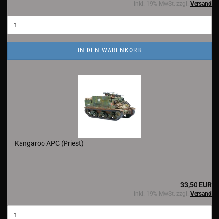
inkl. 19% MwSt. zzgl.
Versand
IN DEN WARENKORB
Kangaroo APC (Priest)
33,50 EUR
inkl. 19% MwSt. zzgl.
Versand