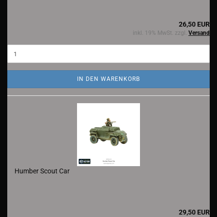
26,50 EUR
inkl. 19% MwSt. zzgl.
Versand
IN DEN WARENKORB
Humber Scout Car
29,50 EUR