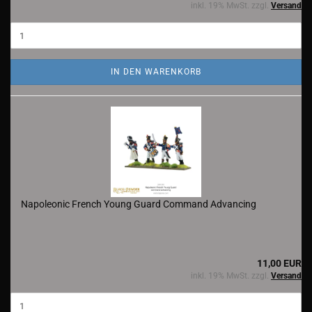
inkl. 19% MwSt. zzgl.
Versand
IN DEN WARENKORB
Napoleonic French Young Guard Command Advancing
11,00 EUR
inkl. 19% MwSt. zzgl.
Versand