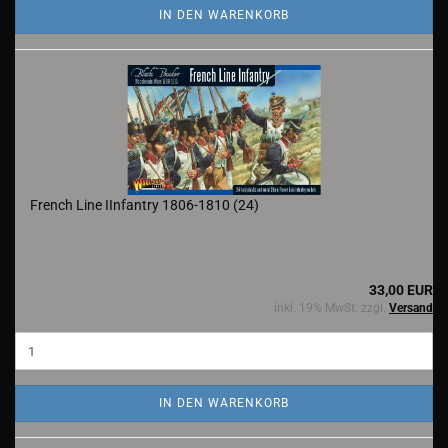
IN DEN WARENKORB
French Line IInfantry 1806-1810 (24)
33,00 EUR
inkl. 19% MwSt. zzgl.
Versand
IN DEN WARENKORB