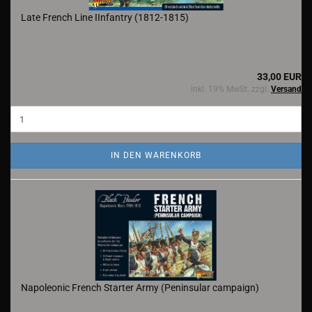
Late French Line IInfantry (1812-1815)
33,00 EUR
inkl. 19% MwSt. zzgl.
Versand
IN DEN WARENKORB
Napoleonic French Starter Army (Peninsular campaign)