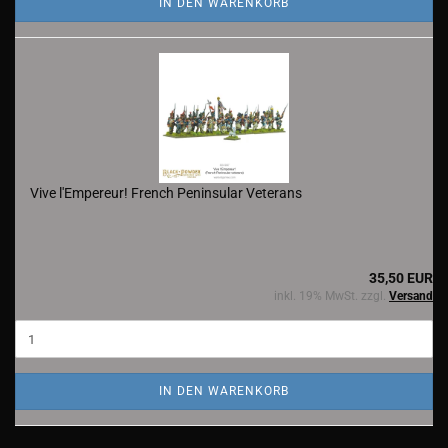
IN DEN WARENKORB
Vive l'Empereur! French Peninsular Veterans
35,50 EUR
inkl. 19% MwSt. zzgl.
Versand
IN DEN WARENKORB