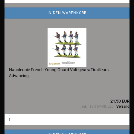
IN DEN WARENKORB
Napoleonic French Young Guard Voltigeurs/Tirailleurs
Advancing
21,50 EUR
inkl. 19% MwSt. zzgl.
Versand