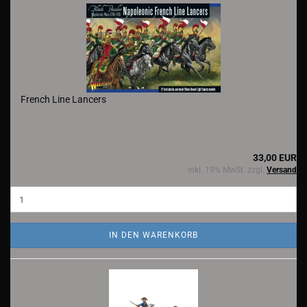
French Line Lancers
33,00 EUR
inkl. 19% MwSt. zzgl.
Versand
IN DEN WARENKORB