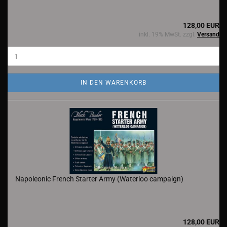
128,00 EUR
inkl. 19% MwSt. zzgl.
Versand
IN DEN WARENKORB
Napoleonic French Starter Army (Waterloo campaign)
128,00 EUR