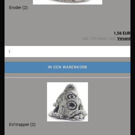
Eroder (2)
1,56 EUR
inkl. 19% MwSt. zzgl.
Versand
IN DEN WARENKORB
Evl trapper (2)