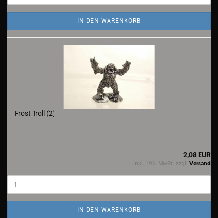
IN DEN WARENKORB
Frost Troll (2)
2,08 EUR
inkl. 19% MwSt. zzgl.
Versand
IN DEN WARENKORB