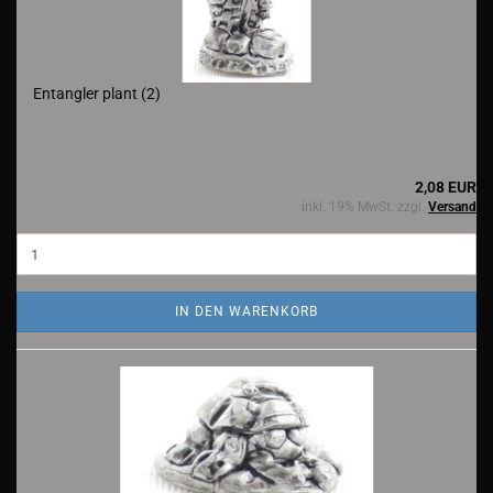
Entangler plant (2)
2,08 EUR
inkl. 19% MwSt. zzgl.
Versand
IN DEN WARENKORB