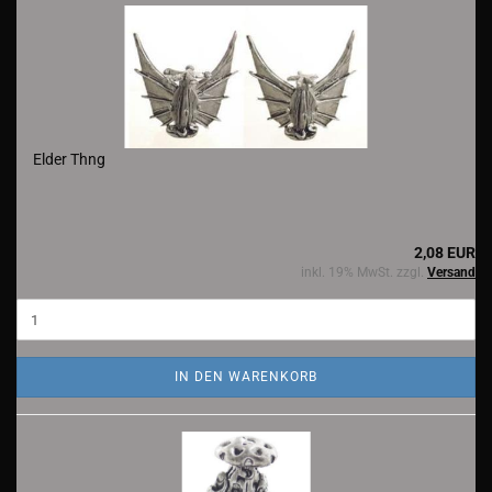
Elder Thng
2,08 EUR
inkl. 19% MwSt. zzgl.
Versand
IN DEN WARENKORB