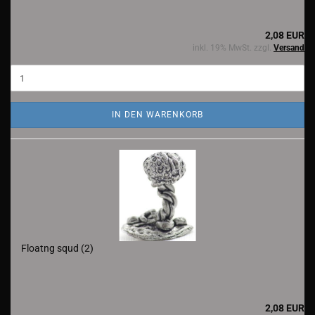
2,08 EUR
inkl. 19% MwSt. zzgl.
Versand
IN DEN WARENKORB
Floatng squd (2)
2,08 EUR