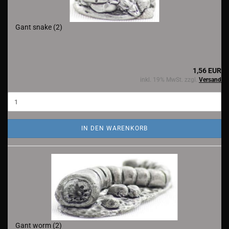
Gant snake (2)
1,56 EUR
inkl. 19% MwSt. zzgl.
Versand
IN DEN WARENKORB
Gant worm (2)