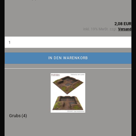
2,08 EUR
inkl. 19% MwSt. zzgl.
Versand
IN DEN WARENKORB
Grubs (4)