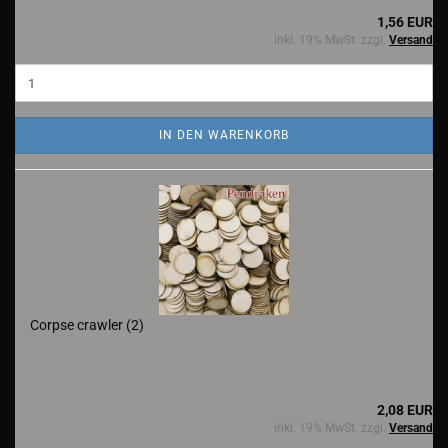
1,56 EUR
inkl. 19% MwSt. zzgl.
Versand
IN DEN WARENKORB
Corpse crawler (2)
2,08 EUR
inkl. 19% MwSt. zzgl.
Versand