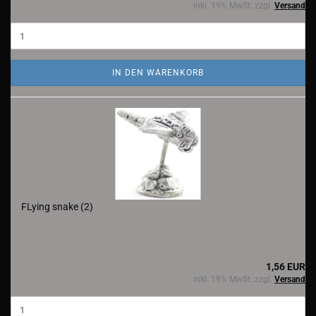
inkl. 19% MwSt. zzgl.
Versand
IN DEN WARENKORB
FLying snake (2)
1,56 EUR
inkl. 19% MwSt. zzgl.
Versand