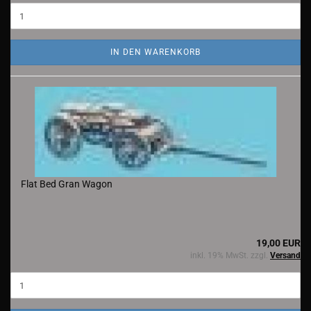
IN DEN WARENKORB
Flat Bed Gran Wagon
19,00 EUR
inkl. 19% MwSt. zzgl.
Versand