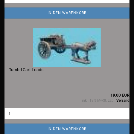
IN DEN WARENKORB
Tumbrl Cart Loads
19,00 EUR
inkl. 19% MwSt. zzgl.
Versand
IN DEN WARENKORB