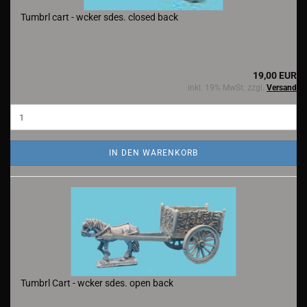
Tumbrl cart - wcker sdes. closed back
19,00 EUR
inkl. 19% MwSt. zzgl.
Versand
IN DEN WARENKORB
Tumbrl Cart - wcker sdes. open back