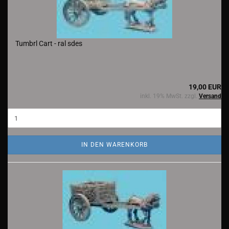
Tumbrl Cart - ral sdes
19,00 EUR
inkl. 19% MwSt. zzgl.
Versand
IN DEN WARENKORB