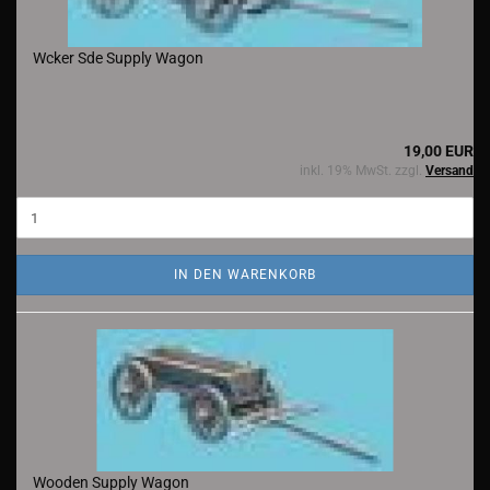
Wcker Sde Supply Wagon
19,00 EUR
inkl. 19% MwSt. zzgl.
Versand
IN DEN WARENKORB
Wooden Supply Wagon