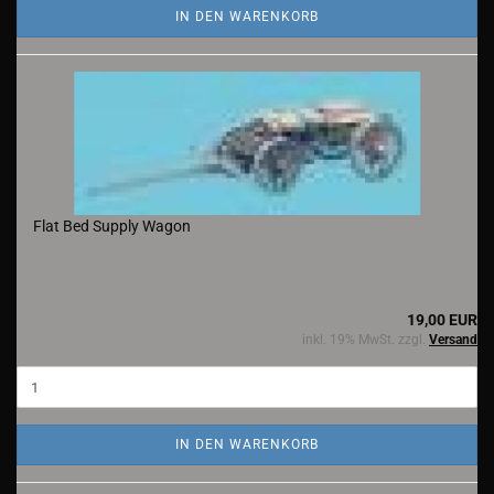
IN DEN WARENKORB
Flat Bed Supply Wagon
19,00 EUR
inkl. 19% MwSt. zzgl.
Versand
IN DEN WARENKORB