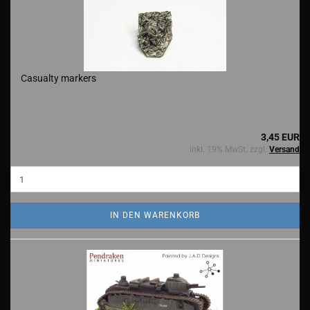
Casualty markers
3,45 EUR
inkl. 19% MwSt. zzgl.
Versand
IN DEN WARENKORB