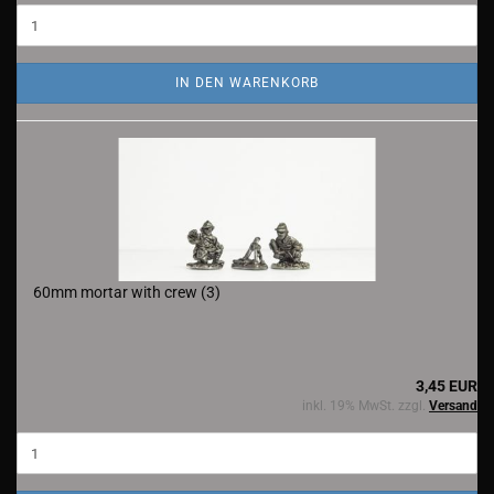
IN DEN WARENKORB
60mm mortar with crew (3)
3,45 EUR
inkl. 19% MwSt. zzgl.
Versand