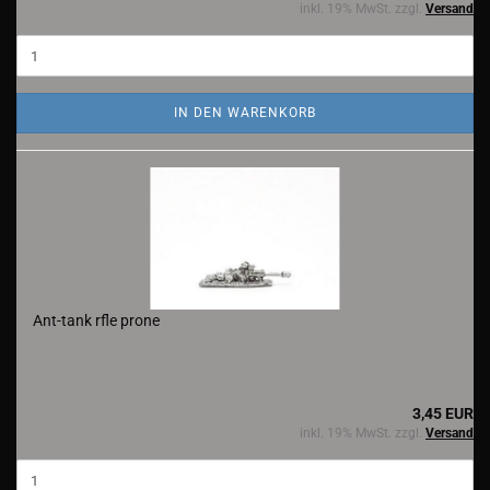
inkl. 19% MwSt. zzgl.
Versand
IN DEN WARENKORB
Ant-tank rfle prone
3,45 EUR
inkl. 19% MwSt. zzgl.
Versand