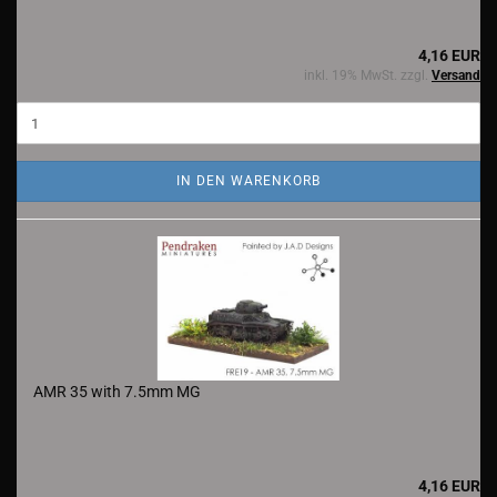
4,16 EUR
inkl. 19% MwSt. zzgl.
Versand
IN DEN WARENKORB
AMR 35 with 7.5mm MG
4,16 EUR