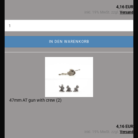
4,16 EUR
inkl. 19% MwSt. zzgl.
Versand
IN DEN WARENKORB
47mm AT gun with crew (2)
4,16 EUR
inkl. 19% MwSt. zzgl.
Versand