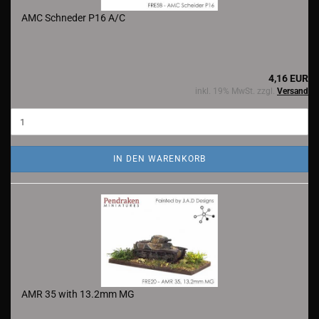
AMC Schneder P16 A/C
4,16 EUR
inkl. 19% MwSt. zzgl.
Versand
IN DEN WARENKORB
AMR 35 with 13.2mm MG