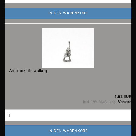
IN DEN WARENKORB
Ant-tank rfle walkng
1,63 EUR
inkl. 19% MwSt. zzgl.
Versand
IN DEN WARENKORB