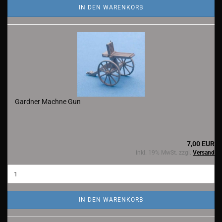
IN DEN WARENKORB
Gardner Machne Gun
7,00 EUR
inkl. 19% MwSt. zzgl.
Versand
IN DEN WARENKORB