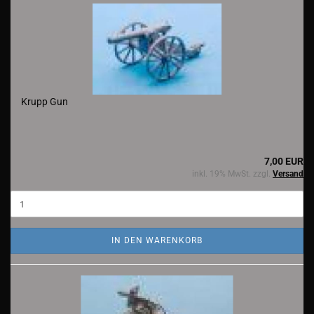
Krupp Gun
7,00 EUR
inkl. 19% MwSt. zzgl.
Versand
IN DEN WARENKORB