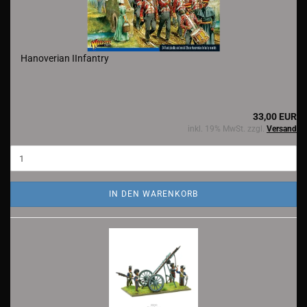
Hanoverian IInfantry
33,00 EUR
inkl. 19% MwSt. zzgl.
Versand
IN DEN WARENKORB