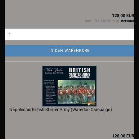
128,00 EUR
inkl. 19% MwSt. zzgl.
Versand
IN DEN WARENKORB
Napoleonic British Starter Army (Waterloo Campaign)
128,00 EUR