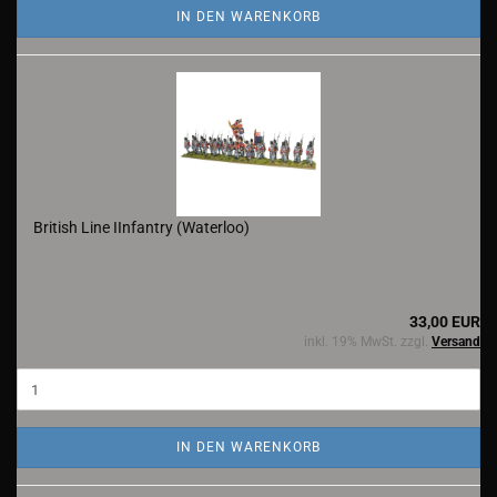
IN DEN WARENKORB
British Line IInfantry (Waterloo)
33,00 EUR
inkl. 19% MwSt. zzgl.
Versand
IN DEN WARENKORB