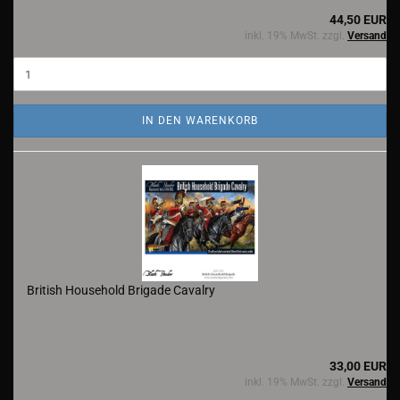
44,50 EUR
inkl. 19% MwSt. zzgl.
Versand
IN DEN WARENKORB
British Household Brigade Cavalry
33,00 EUR
inkl. 19% MwSt. zzgl.
Versand