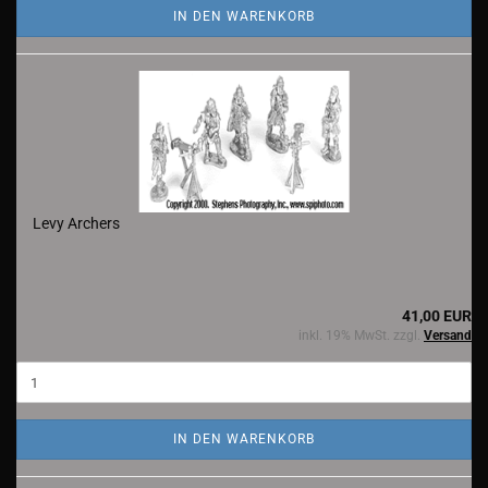
IN DEN WARENKORB
Levy Archers
41,00 EUR
inkl. 19% MwSt. zzgl.
Versand
IN DEN WARENKORB