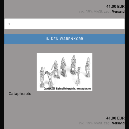
41,00 EUR
inkl. 19% MwSt. zzgl.
Versand
IN DEN WARENKORB
Cataphracts
41,00 EUR
inkl. 19% MwSt. zzgl.
Versand