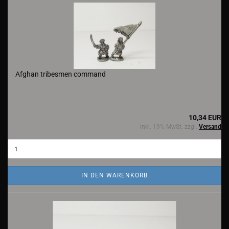
Afghan tribesmen command
10,34 EUR
inkl. 19% MwSt. zzgl.
Versand
IN DEN WARENKORB