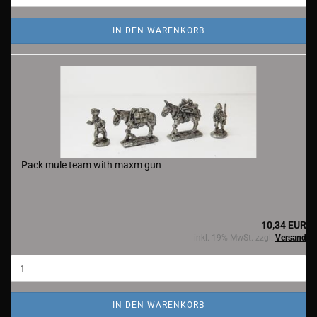
IN DEN WARENKORB
Pack mule team with maxm gun
10,34 EUR
inkl. 19% MwSt. zzgl.
Versand
IN DEN WARENKORB