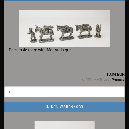
Pack mule team with Mountain gun
10,34 EUR
inkl. 19% MwSt. zzgl.
Versand
IN DEN WARENKORB