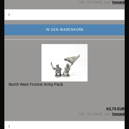
inkl. 19% MwSt. zzgl.
Versand
IN DEN WARENKORB
North West Fronter Army Pack
63,70 EUR
inkl. 19% MwSt. zzgl.
Versand