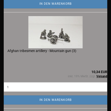
IN DEN WARENKORB
Afghan tribesmen artillery - Mountain gun (3)
10,34 EUR
inkl. 19% MwSt. zzgl.
Versand
IN DEN WARENKORB