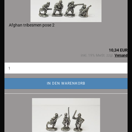
Afghan tribesmen pose 2
10,34 EUR
inkl. 19% MwSt. zzgl.
Versand
IN DEN WARENKORB