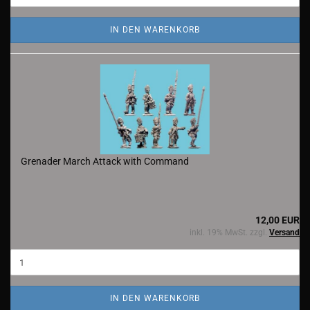
IN DEN WARENKORB
Grenader March Attack with Command
12,00 EUR
inkl. 19% MwSt. zzgl.
Versand
IN DEN WARENKORB