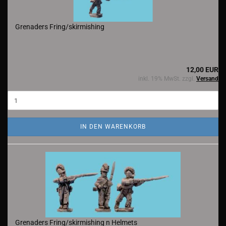
Grenaders Fring/skirmishing
12,00 EUR
inkl. 19% MwSt. zzgl.
Versand
IN DEN WARENKORB
Grenaders Fring/skirmishing n Helmets