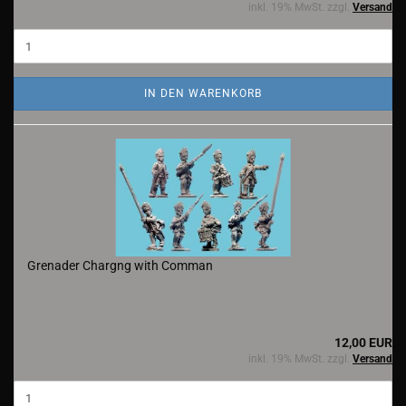
inkl. 19% MwSt. zzgl.
Versand
IN DEN WARENKORB
Grenader Chargng with Comman
12,00 EUR
inkl. 19% MwSt. zzgl.
Versand