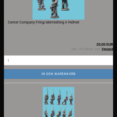
Center Company Fring/skirmishing n Helmet
20,00 EUR
inkl. 19% MwSt. zzgl.
Versand
IN DEN WARENKORB