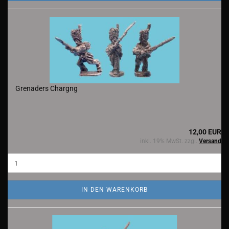
Grenaders Chargng
12,00 EUR
inkl. 19% MwSt. zzgl.
Versand
IN DEN WARENKORB