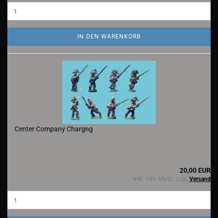
IN DEN WARENKORB
Center Company Chargng
20,00 EUR
inkl. 19% MwSt. zzgl.
Versand