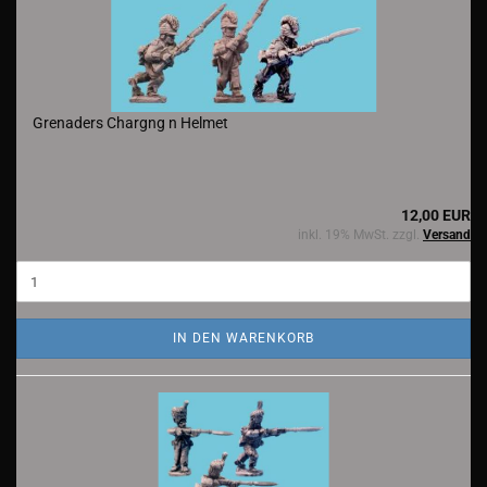
Grenaders Chargng n Helmet
12,00 EUR
inkl. 19% MwSt. zzgl.
Versand
IN DEN WARENKORB