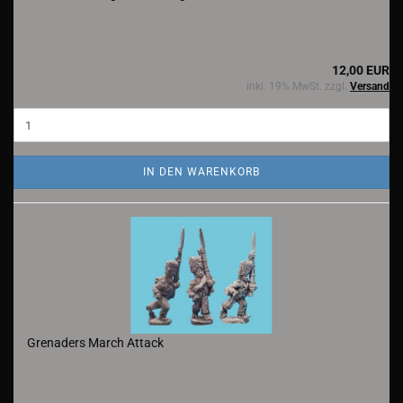
12,00 EUR
inkl. 19% MwSt. zzgl.
Versand
IN DEN WARENKORB
Grenaders March Attack