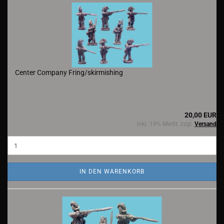
Center Company Fring/skirmishing
20,00 EUR
inkl. 19% MwSt. zzgl.
Versand
IN DEN WARENKORB