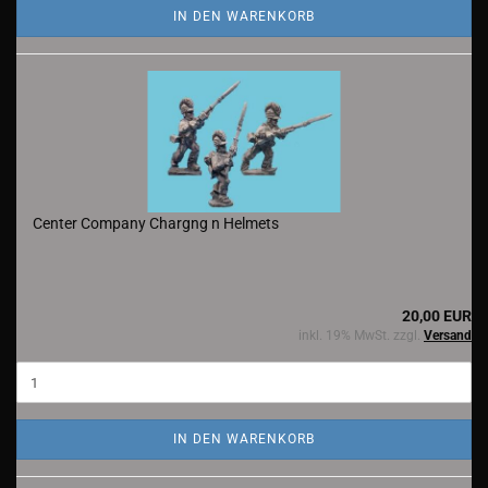
IN DEN WARENKORB
Center Company Chargng n Helmets
20,00 EUR
inkl. 19% MwSt. zzgl.
Versand
IN DEN WARENKORB