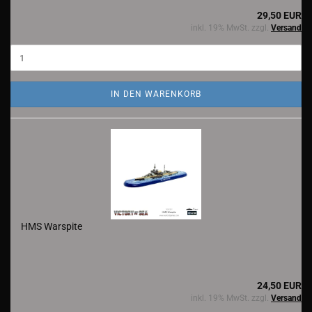
29,50 EUR
inkl. 19% MwSt. zzgl.
Versand
IN DEN WARENKORB
HMS Warspite
24,50 EUR
inkl. 19% MwSt. zzgl.
Versand