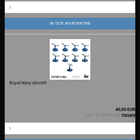
IN DEN WARENKORB
Royal Navy Aircraft
40,00 EUR
inkl. 19% MwSt. zzgl.
Versand