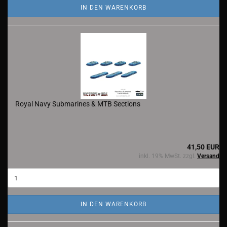
IN DEN WARENKORB
Royal Navy Submarines & MTB Sections
41,50 EUR
inkl. 19% MwSt. zzgl.
Versand
IN DEN WARENKORB