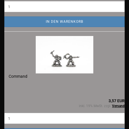
IN DEN WARENKORB
Command
3,57 EUR
inkl. 19% MwSt. zzgl.
Versand