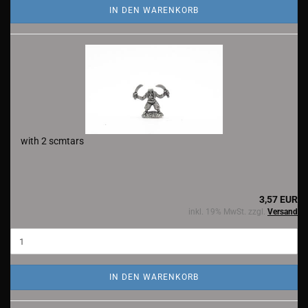
IN DEN WARENKORB
with 2 scmtars
3,57 EUR
inkl. 19% MwSt. zzgl.
Versand
IN DEN WARENKORB