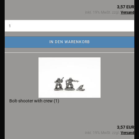
3,57 EUR
inkl. 19% MwSt. zzgl.
Versand
IN DEN WARENKORB
Bolt-shooter with crew (1)
3,57 EUR
inkl. 19% MwSt. zzgl.
Versand