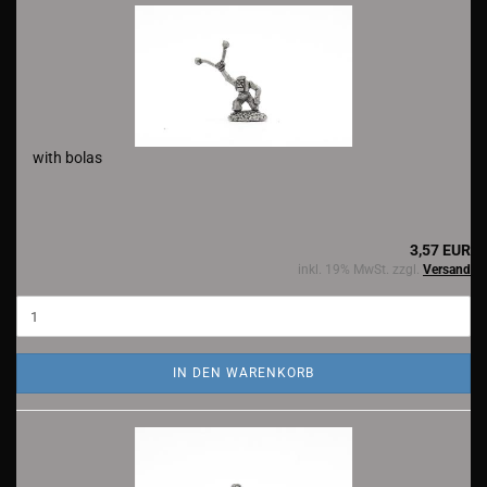
with bolas
3,57 EUR
inkl. 19% MwSt. zzgl.
Versand
IN DEN WARENKORB