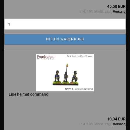
45,50 EUR
inkl. 19% MwSt. zzgl.
Versand
IN DEN WARENKORB
Line helmet command
10,34 EUR
inkl. 19% MwSt. zzgl.
Versand