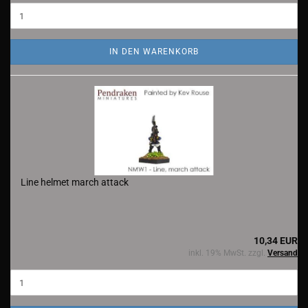
IN DEN WARENKORB
Line helmet march attack
10,34 EUR
inkl. 19% MwSt. zzgl.
Versand