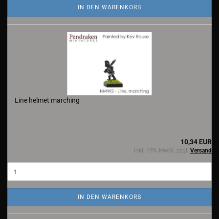
IN DEN WARENKORB
Line helmet marching
10,34 EUR
inkl. 19% MwSt. zzgl.
Versand
IN DEN WARENKORB