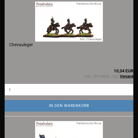
Chevauleger
10,34 EUR
inkl. 19% MwSt. zzgl.
Versand
IN DEN WARENKORB