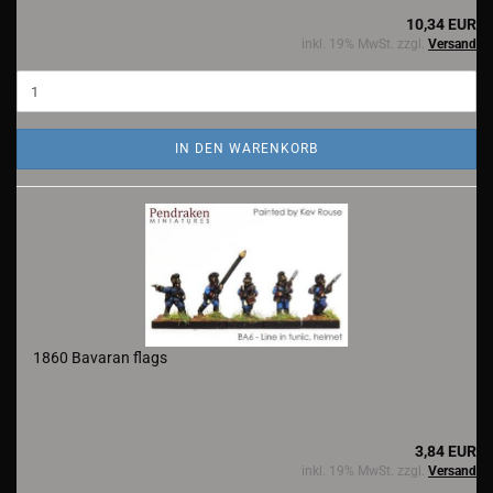
10,34 EUR
inkl. 19% MwSt. zzgl.
Versand
IN DEN WARENKORB
1860 Bavaran flags
3,84 EUR
inkl. 19% MwSt. zzgl.
Versand