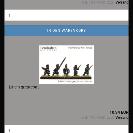
inkl. 19% MwSt. zzgl.
Versand
IN DEN WARENKORB
Line n greatcoat
10,34 EUR
inkl. 19% MwSt. zzgl.
Versand