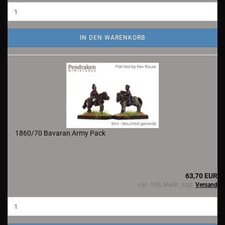
IN DEN WARENKORB
1860/70 Bavaran Army Pack
63,70 EUR
inkl. 19% MwSt. zzgl.
Versand