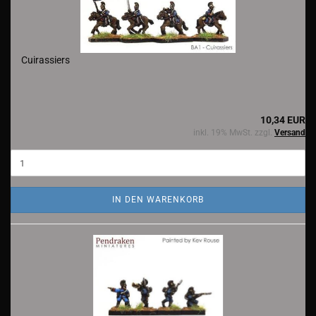
Cuirassiers
10,34 EUR
inkl. 19% MwSt. zzgl.
Versand
IN DEN WARENKORB