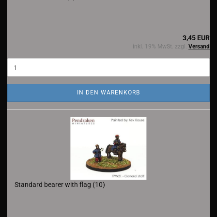
3,45 EUR
inkl. 19% MwSt. zzgl.
Versand
IN DEN WARENKORB
Standard bearer with flag (10)