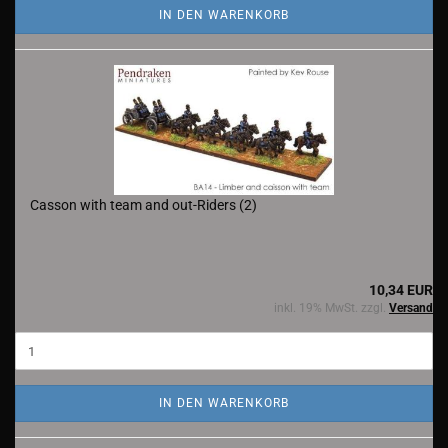
IN DEN WARENKORB
Casson with team and out-Riders (2)
10,34 EUR
inkl. 19% MwSt. zzgl.
Versand
IN DEN WARENKORB