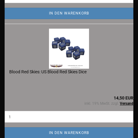
IN DEN WARENKORB
Blood Red Skies: US Blood Red Skies Dice
14,50 EUR
inkl. 19% MwSt. zzgl.
Versand
IN DEN WARENKORB