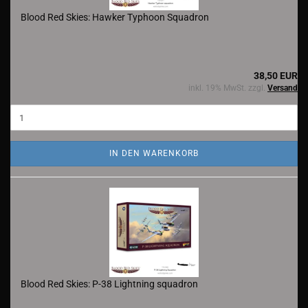
Blood Red Skies: Hawker Typhoon Squadron
38,50 EUR
inkl. 19% MwSt. zzgl.
Versand
IN DEN WARENKORB
Blood Red Skies: P-38 Lightning squadron