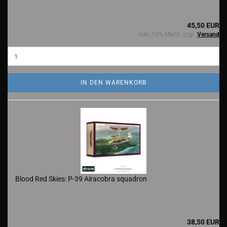
45,50 EUR
inkl. 19% MwSt. zzgl.
Versand
IN DEN WARENKORB
Blood Red Skies: P-39 Airacobra squadron
38,50 EUR