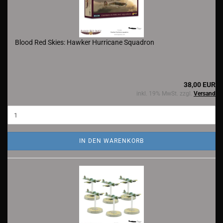
Blood Red Skies: Hawker Hurricane Squadron
38,00 EUR
inkl. 19% MwSt. zzgl.
Versand
IN DEN WARENKORB