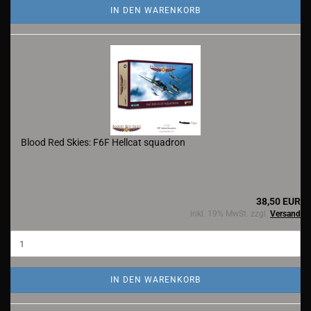
IN DEN WARENKORB
Blood Red Skies: F6F Hellcat squadron
38,50 EUR
inkl. 19% MwSt. zzgl.
Versand
IN DEN WARENKORB