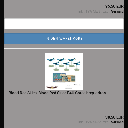
35,50 EUR
inkl. 19% MwSt. zzgl.
Versand
IN DEN WARENKORB
Blood Red Skies: Blood Red Skies F4U Corsair squadron
38,50 EUR
inkl. 19% MwSt. zzgl.
Versand