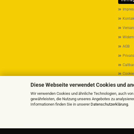
Vertra
MEHR ÜB
Impre
Kontak
Versan
Widerr
AGB
Privat
Callbac
Cookie
Diese Webseite verwendet Cookies und an
Wir verwenden Cookies und ähnliche Technologien, auch von D
gewährleisten, die Nutzung unseres Angebotes zu analysiere
Informationen finden Sie in unserer
Datenschutzerklärung
.