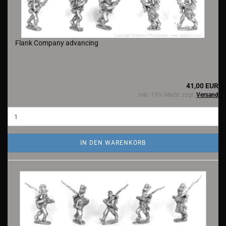
Flank Company advancing
41,00 EUR
inkl. 19% MwSt. zzgl.
Versand
IN DEN WARENKORB