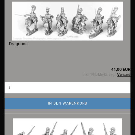
Dragoons
41,00 EUR
inkl. 19% MwSt. zzgl.
Versand
IN DEN WARENKORB