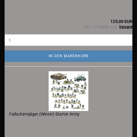
125,00 EUR
inkl. 19% MwSt. zzgl.
Versand
IN DEN WARENKORB
Fallschirmjäger (Winter) Starter Army