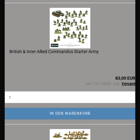
British & Inter-Allied Commandos Starter Army
83,00 EUR
inkl. 19% MwSt. zzgl.
Versand
IN DEN WARENKORB