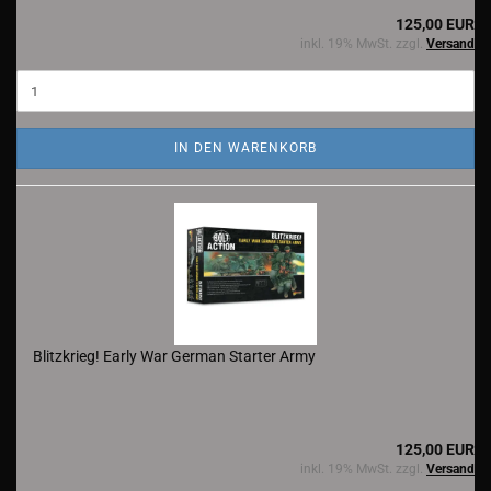
125,00 EUR
inkl. 19% MwSt. zzgl.
Versand
IN DEN WARENKORB
Blitzkrieg! Early War German Starter Army
125,00 EUR
inkl. 19% MwSt. zzgl.
Versand