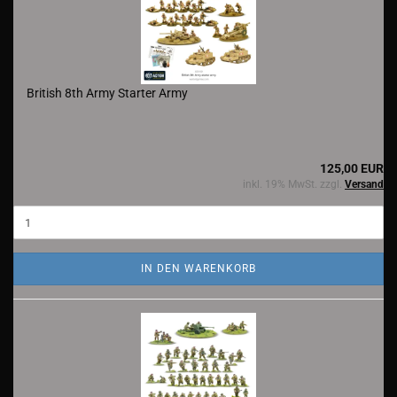
British 8th Army Starter Army
125,00 EUR
inkl. 19% MwSt. zzgl.
Versand
IN DEN WARENKORB