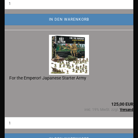
IN DEN WARENKORB
For the Emperor! Japanese Starter Army
125,00 EUR
inkl. 19% MwSt. zzgl.
Versand