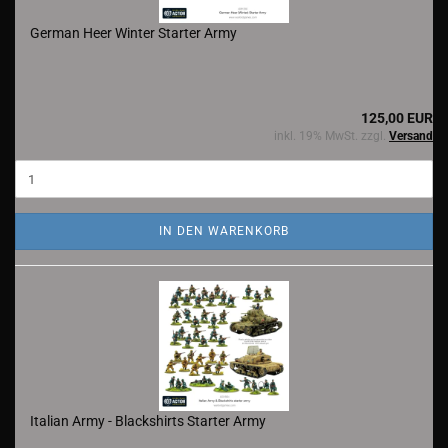
German Heer Winter Starter Army
125,00 EUR
inkl. 19% MwSt. zzgl.
Versand
IN DEN WARENKORB
Italian Army - Blackshirts Starter Army