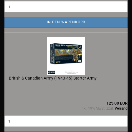
IN DEN WARENKORB
British & Canadian Army (1943-45) Starter Army
125,00 EUR
inkl. 19% MwSt. zzgl.
Versand