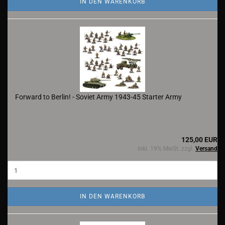
IN DEN WARENKORB
Forward to Berlin! - Soviet Army 1943-45 Starter Army
125,00 EUR
inkl. 19% MwSt. zzgl.
Versand
IN DEN WARENKORB