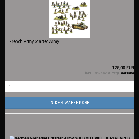
French Army Starter Army
125,00 EUR
inkl. 19% MwSt. zzgl.
Versand
IN DEN WARENKORB