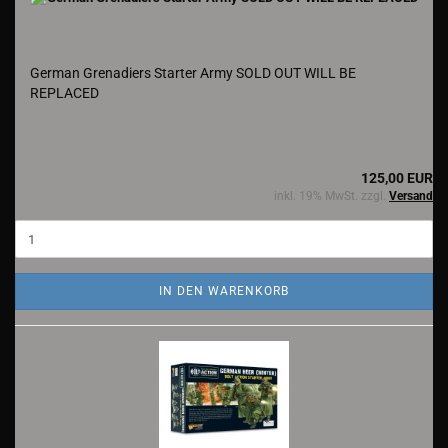
German Grenadiers Starter Army SOLD OUT WILL BE
REPLACED
125,00 EUR
inkl. 19% MwSt. zzgl.
Versand
IN DEN WARENKORB