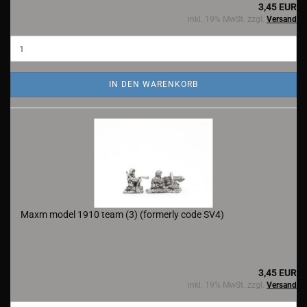
3,45 EUR
inkl. 19% MwSt. zzgl.
Versand
IN DEN WARENKORB
Maxm model 1910 team (3) (formerly code SV4)
3,45 EUR
inkl. 19% MwSt. zzgl.
Versand