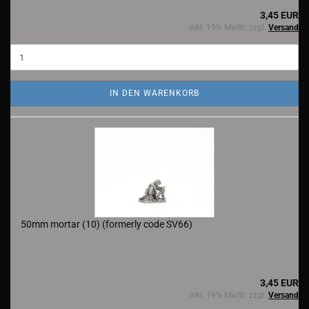
3,45 EUR
inkl. 19% MwSt. zzgl.
Versand
IN DEN WARENKORB
50mm mortar (10) (formerly code SV66)
3,45 EUR
inkl. 19% MwSt. zzgl.
Versand