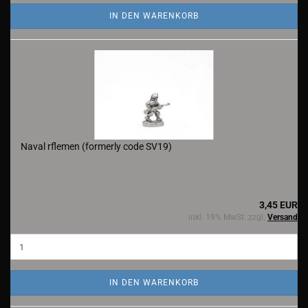
IN DEN WARENKORB
Naval rflemen (formerly code SV19)
3,45 EUR
inkl. 19% MwSt. zzgl.
Versand
IN DEN WARENKORB