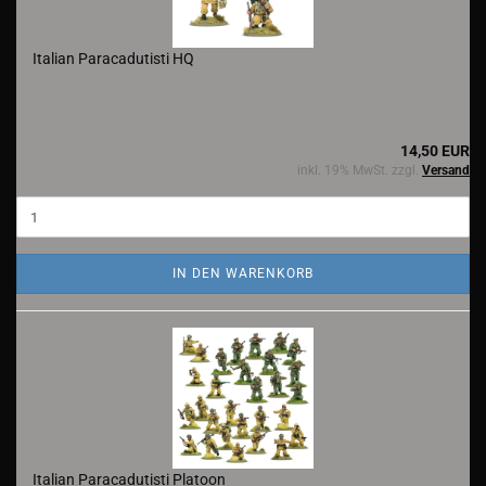
Italian Paracadutisti HQ
14,50 EUR
inkl. 19% MwSt. zzgl.
Versand
IN DEN WARENKORB
Italian Paracadutisti Platoon