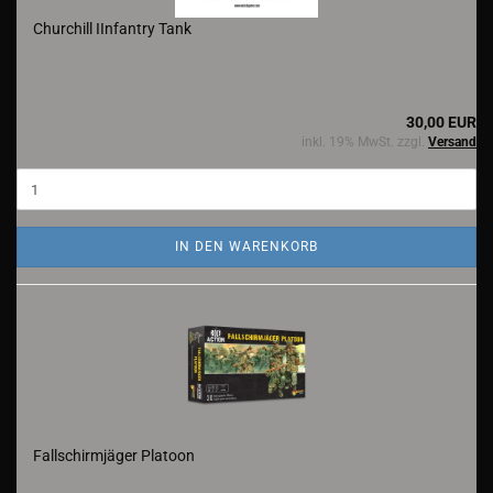
Churchill IInfantry Tank
30,00 EUR
inkl. 19% MwSt. zzgl.
Versand
IN DEN WARENKORB
Fallschirmjäger Platoon