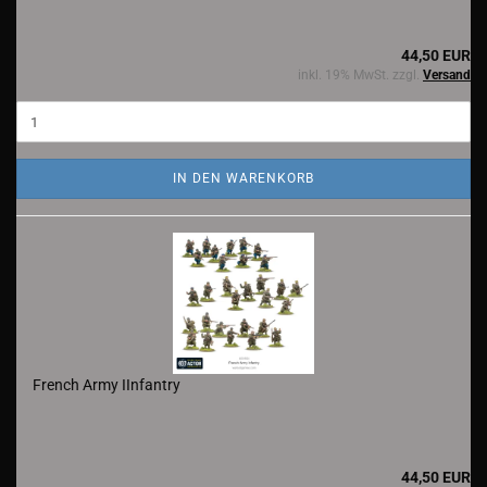
44,50 EUR
inkl. 19% MwSt. zzgl.
Versand
IN DEN WARENKORB
French Army IInfantry
44,50 EUR