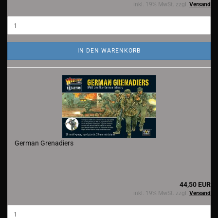
inkl. 19% MwSt. zzgl.
Versand
IN DEN WARENKORB
German Grenadiers
44,50 EUR
inkl. 19% MwSt. zzgl.
Versand