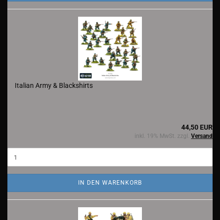
Italian Army & Blackshirts
44,50 EUR
inkl. 19% MwSt. zzgl.
Versand
IN DEN WARENKORB