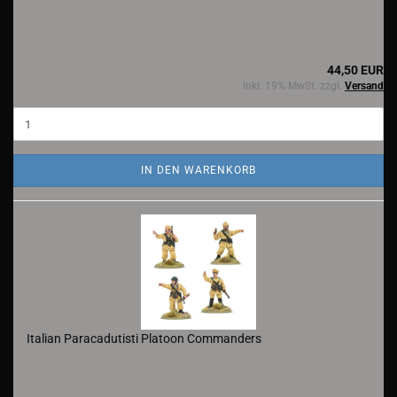
44,50 EUR
inkl. 19% MwSt. zzgl.
Versand
IN DEN WARENKORB
Italian Paracadutisti Platoon Commanders