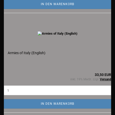
IN DEN WARENKORB
Armies of Italy (English)
33,50 EUR
inkl. 19% MwSt. zzgl.
Versand
IN DEN WARENKORB