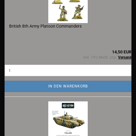
British 8th Army Platoon Commanders
14,50 EUR
inkl. 19% MwSt. zzgl.
Versand
IN DEN WARENKORB