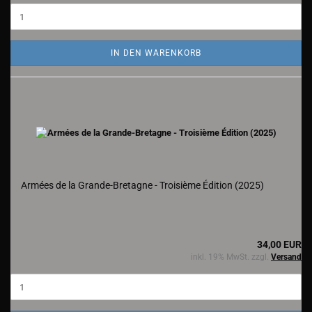
IN DEN WARENKORB
Armées de la Grande-Bretagne - Troisième Édition (2025)
34,00 EUR
inkl. 19% MwSt. zzgl.
Versand