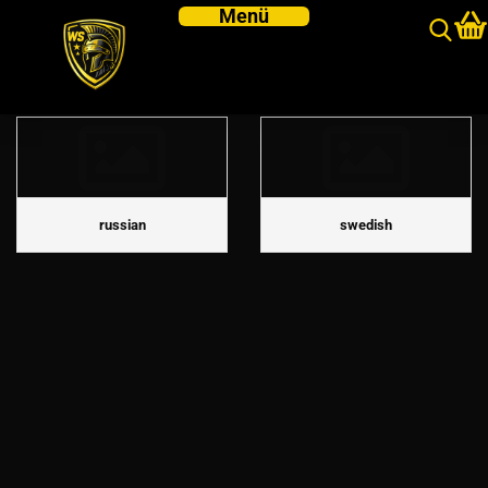
Great Northern War
russian
swedish