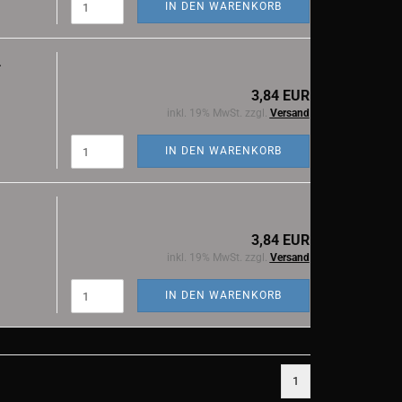
IN DEN WARENKORB
.
3,84 EUR
inkl. 19% MwSt. zzgl.
Versand
IN DEN WARENKORB
.
3,84 EUR
inkl. 19% MwSt. zzgl.
Versand
IN DEN WARENKORB
1