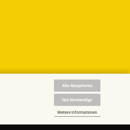
Alle Akzeptieren
Nur Notwendige
Weitere Informationen