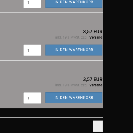
IN DEN WARENKORB
3,57 EUR
inkl. 19% MwSt. zzgl.
Versand
IN DEN WARENKORB
3,57 EUR
inkl. 19% MwSt. zzgl.
Versand
IN DEN WARENKORB
1